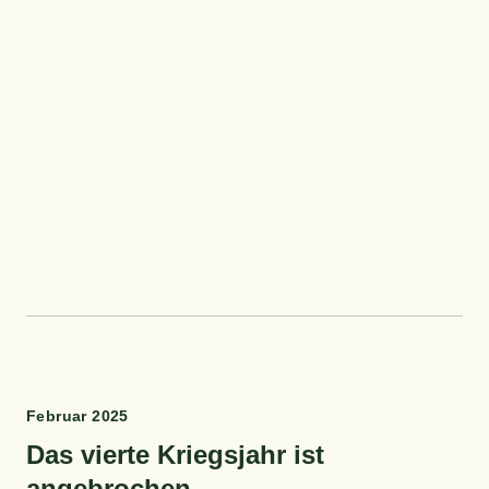
Febru­ar 2025
Das vier­te Kriegs­jahr ist
angebrochen