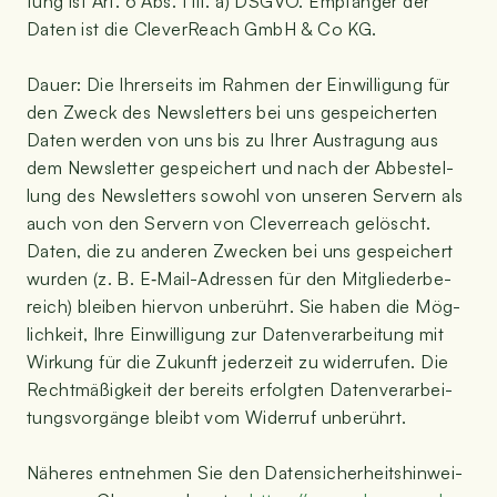
tung ist Art. 6 Abs. 1 lit. a) DSGVO. Emp­fän­ger der
Daten ist die Cle­ver­Reach GmbH & Co KG.
Dau­er: Die Ihrer­seits im Rah­men der Ein­wil­li­gung für
den Zweck des News­let­ters bei uns gespei­cher­ten
Daten wer­den von uns bis zu Ihrer Aus­tra­gung aus
dem News­let­ter gespei­chert und nach der Abbe­stel­
lung des News­let­ters sowohl von unse­ren Ser­vern als
auch von den Ser­vern von Cle­ver­reach gelöscht.
Daten, die zu ande­ren Zwe­cken bei uns gespei­chert
wur­den (z. B. E‑Mail-Adres­sen für den Mit­glie­der­be­
reich) blei­ben hier­von unbe­rührt. Sie haben die Mög­
lich­keit, Ihre Ein­wil­li­gung zur Daten­ver­ar­bei­tung mit
Wir­kung für die Zukunft jeder­zeit zu wider­ru­fen. Die
Recht­mä­ßig­keit der bereits erfolg­ten Daten­ver­ar­bei­
tungs­vor­gän­ge bleibt vom Wider­ruf unbe­rührt.
Nähe­res ent­neh­men Sie den Daten­si­cher­heits­hin­wei­