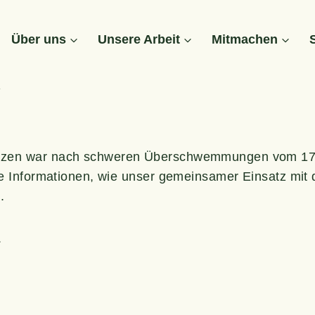
k
Über uns
Unse­re Arbeit
Mit­ma­chen
k
en­zen war nach schwe­ren Über­schwem­mun­gen vom 17.
ie Infor­ma­tio­nen, wie unser gemein­sa­mer Ein­satz m
.
.